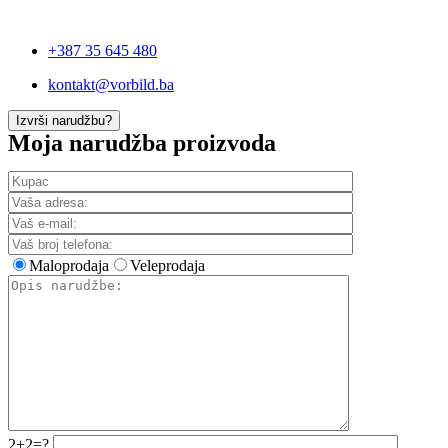
+387 35 645 480
kontakt@vorbild.ba
Izvrši narudžbu?
Moja narudžba proizvoda
Maloprodaja
Veleprodaja
2+2=?