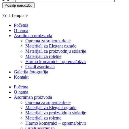
Edit Template
Početna
O nama
Asortiman proizvoda
Oprema za supermarkete
Materijali za Elegant ograde
Materijali za proizvodnju stolarije
Materijali za roletne
Harmo komarnici – oprema/okvir
Ostali asortiman
Galerija fotografija
Kontakt
Početna
O nama
Asortiman proizvoda
Oprema za supermarkete
Materijali za Elegant ograde
Materijali za proizvodnju stolarije
Materijali za roletne
Harmo komarnici – oprema/okvir
Ostali asortiman