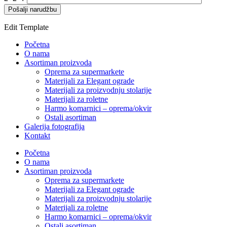
Edit Template
Početna
O nama
Asortiman proizvoda
Oprema za supermarkete
Materijali za Elegant ograde
Materijali za proizvodnju stolarije
Materijali za roletne
Harmo komarnici – oprema/okvir
Ostali asortiman
Galerija fotografija
Kontakt
Početna
O nama
Asortiman proizvoda
Oprema za supermarkete
Materijali za Elegant ograde
Materijali za proizvodnju stolarije
Materijali za roletne
Harmo komarnici – oprema/okvir
Ostali asortiman