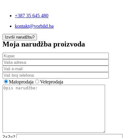
+387 35 645 480
kontakt@vorbild.ba
Izvrši narudžbu?
Moja narudžba proizvoda
Maloprodaja
Veleprodaja
2+2=?