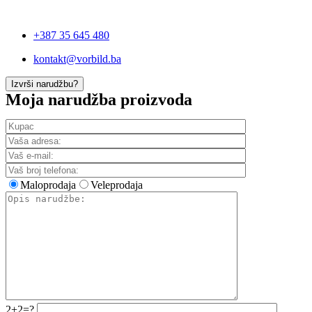
+387 35 645 480
kontakt@vorbild.ba
Izvrši narudžbu?
Moja narudžba proizvoda
Maloprodaja
Veleprodaja
2+2=?