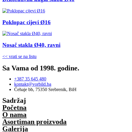
Poklopac cijevi Ø16
Nosač stakla Ø40, ravni
<< vrati se na listu
Sa Vama od 1998. godine.
+387 35 645 480
kontakt@vorbild.ba
Ćehaje bb, 75350 Srebrenik, BiH
Sadržaj
Početna
O nama
Asortiman proizvoda
Galerija