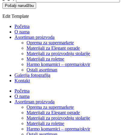
Edit Template
Početna
O nama
Asortiman proizvoda
Oprema za supermarkete
Materijali za Elegant ograde
Materijali za proizvodnju stolarije
Materijali za roletne
Harmo komarnici – oprema/okvir
Ostali asortiman
Galerija fotografija
Kontakt
Početna
O nama
Asortiman proizvoda
Oprema za supermarkete
Materijali za Elegant ograde
Materijali za proizvodnju stolarije
Materijali za roletne
Harmo komarnici – oprema/okvir
Ostali asortiman