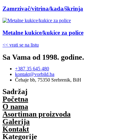
Zamrzivač/vitrina/kada/škrinja
Metalne kukice/kukice za police
<< vrati se na listu
Sa Vama od 1998. godine.
+387 35 645 480
kontakt@vorbild.ba
Ćehaje bb, 75350 Srebrenik, BiH
Sadržaj
Početna
O nama
Asortiman proizvoda
Galerija
Kontakt
Kategorije