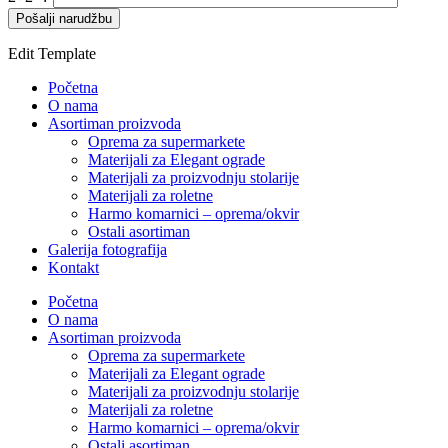
Edit Template
Početna
O nama
Asortiman proizvoda
Oprema za supermarkete
Materijali za Elegant ograde
Materijali za proizvodnju stolarije
Materijali za roletne
Harmo komarnici – oprema/okvir
Ostali asortiman
Galerija fotografija
Kontakt
Početna
O nama
Asortiman proizvoda
Oprema za supermarkete
Materijali za Elegant ograde
Materijali za proizvodnju stolarije
Materijali za roletne
Harmo komarnici – oprema/okvir
Ostali asortiman