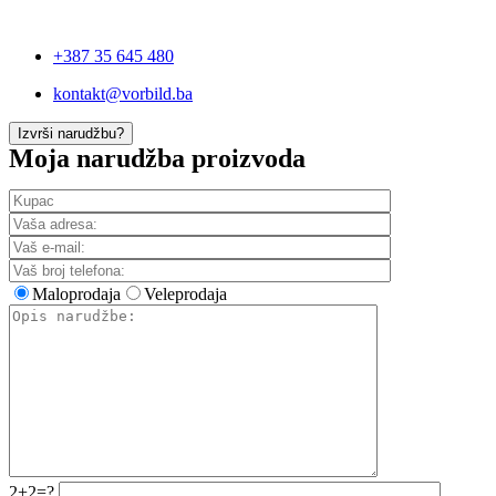
+387 35 645 480
kontakt@vorbild.ba
Izvrši narudžbu?
Moja narudžba proizvoda
Maloprodaja
Veleprodaja
2+2=?