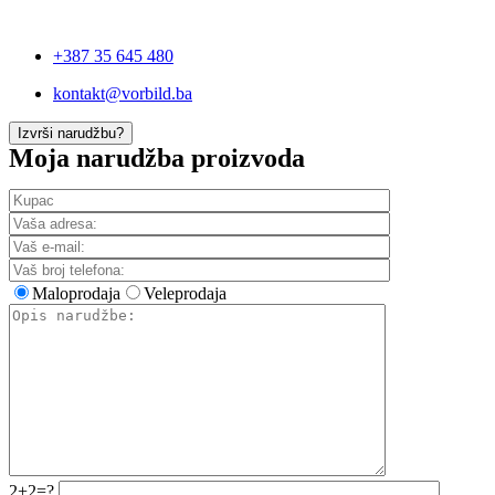
+387 35 645 480
kontakt@vorbild.ba
Izvrši narudžbu?
Moja narudžba proizvoda
Maloprodaja
Veleprodaja
2+2=?