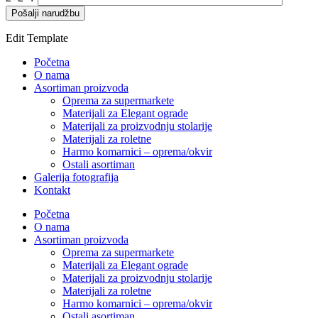
Edit Template
Početna
O nama
Asortiman proizvoda
Oprema za supermarkete
Materijali za Elegant ograde
Materijali za proizvodnju stolarije
Materijali za roletne
Harmo komarnici – oprema/okvir
Ostali asortiman
Galerija fotografija
Kontakt
Početna
O nama
Asortiman proizvoda
Oprema za supermarkete
Materijali za Elegant ograde
Materijali za proizvodnju stolarije
Materijali za roletne
Harmo komarnici – oprema/okvir
Ostali asortiman